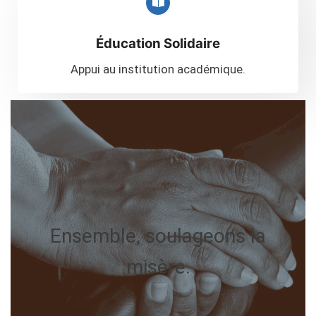
Éducation Solidaire
Appui au institution académique.
Ensemble, soulageons la
misère.