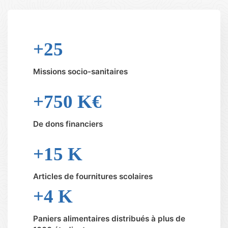
+25
Missions socio-sanitaires
+750 K€
De dons financiers
+1
5 K
Articles de fournitures scolaires
+
4 K
Paniers alimentaires distribués à plus de