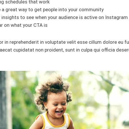
ing schedules that work
 a great way to get people into your community
r insights to see when your audience is active on Instagram
ar on what your CTA is
or in reprehenderit in voluptate velit esse cillum dolore eu fu
ecat cupidatat non proident, sunt in culpa qui officia deser