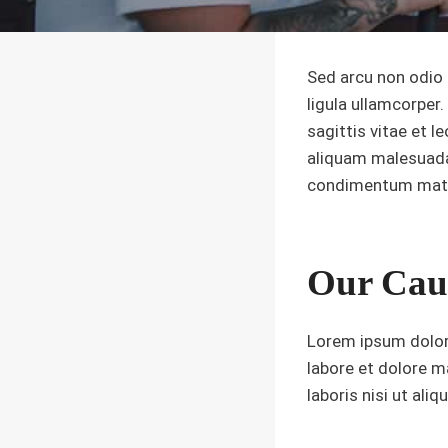
Sed arcu non odio 
ligula ullamcorpe
sagittis vitae et 
aliquam malesuada b
condimentum matt
Our Cau
Lorem ipsum dolor 
labore et dolore m
laboris nisi ut al