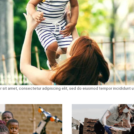
 sit amet, consectetur adipiscing elit, sed do eiusmod tempor incididunt ut