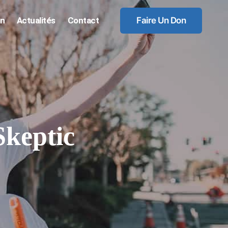
on
Actualités
Contact
Faire Un Don
Skeptic