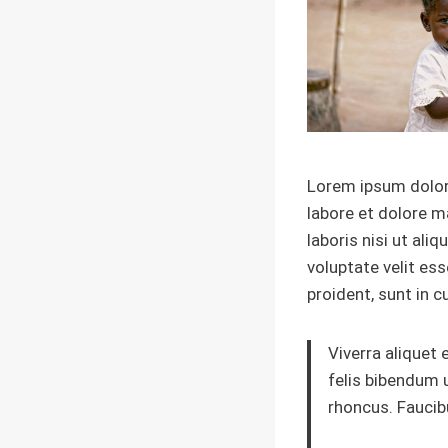
Lorem ipsum dolor 
labore et dolore m
laboris nisi ut ali
voluptate velit ess
proident, sunt in c
Viverra aliquet 
felis bibendum 
rhoncus. Faucib