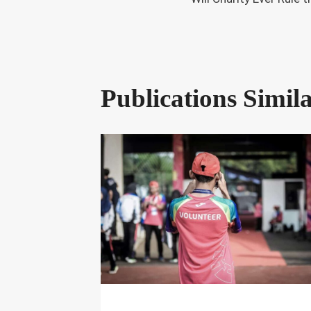
De
L’article
Publications Simila