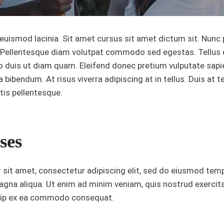
euismod lacinia. Sit amet cursus sit amet dictum sit. Nunc p
r. Pellentesque diam volutpat commodo sed egestas. Tellu
leo duis ut diam quam. Eleifend donec pretium vulputate sapi
ibendum. At risus viverra adipiscing at in tellus. Duis at te
is pellentesque.
ses
sit amet, consectetur adipiscing elit, sed do eiusmod temp
agna aliqua. Ut enim ad minim veniam, quis nostrud exercit
iquip ex ea commodo consequat.