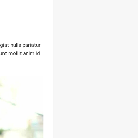
giat nulla pariatur.
unt mollit anim id