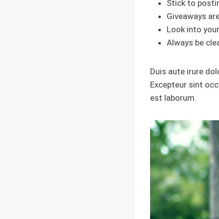
Stick to post
Giveaways are
Look into you
Always be cle
Duis aute irure dol
Excepteur sint occa
est laborum.